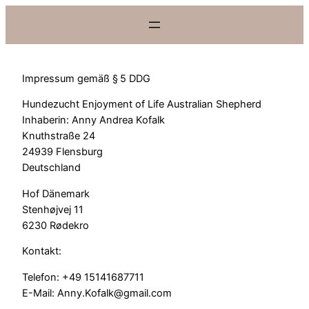
Impressum gemäß § 5 DDG
Hundezucht Enjoyment of Life Australian Shepherd
Inhaberin: Anny Andrea Kofalk
Knuthstraße 24
24939 Flensburg
Deutschland
Hof Dänemark
Stenhøjvej 11
6230 Rødekro
Kontakt:
Telefon: +49 15141687711
E-Mail: Anny.Kofalk@gmail.com