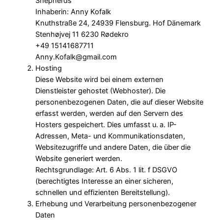
Shepherds
Inhaberin: Anny Kofalk
Knuthstraße 24, 24939 Flensburg. Hof Dänemark
Stenhøjvej 11 6230 Rødekro
+49 15141687711
Anny.Kofalk@gmail.com
Hosting
Diese Website wird bei einem externen
Dienstleister gehostet (Webhoster). Die
personenbezogenen Daten, die auf dieser Website
erfasst werden, werden auf den Servern des
Hosters gespeichert. Dies umfasst u. a. IP-
Adressen, Meta- und Kommunikationsdaten,
Websitezugriffe und andere Daten, die über die
Website generiert werden.
Rechtsgrundlage: Art. 6 Abs. 1 lit. f DSGVO
(berechtigtes Interesse an einer sicheren,
schnellen und effizienten Bereitstellung).
Erhebung und Verarbeitung personenbezogener
Daten